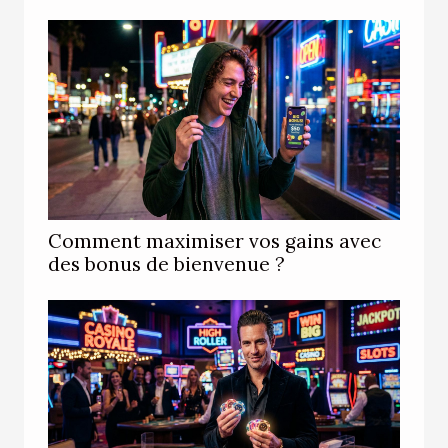
Comment maximiser vos gains avec
des bonus de bienvenue ?