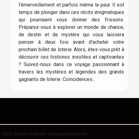
l'émerveillement et parfois même la peur. Il est
temps de plonger dans ces récits énigmatiques
qui pourraient vous donner des frissons.
Préparez-vous à explorer un monde de chance,
de destin et de mystère qui vous laissera
penser à deux fois avant d'acheter votre
prochain billet de loterie. Alors, êtes-vous prêt à
découvrir ces histoires insolites et captivantes
? Suivez-nous dans ce voyage passionnant à
travers les mystères et légendes des grands
gagnants de loterie. Coïncidences...
Tous droits réservés maxigainpmu.com