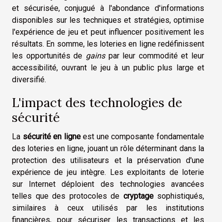
et sécurisée, conjugué à l'abondance d'informations
disponibles sur les techniques et stratégies, optimise
l'expérience de jeu et peut influencer positivement les
résultats. En somme, les loteries en ligne redéfinissent
les opportunités de
gains
par leur commodité et leur
accessibilité, ouvrant le jeu à un public plus large et
diversifié.
L'impact des technologies de
sécurité
La
sécurité en ligne
est une composante fondamentale
des loteries en ligne, jouant un rôle déterminant dans la
protection des utilisateurs et la préservation d'une
expérience de jeu intègre. Les exploitants de loterie
sur Internet déploient des technologies avancées
telles que des protocoles de
cryptage
sophistiqués,
similaires à ceux utilisés par les institutions
financières, pour sécuriser les transactions et les