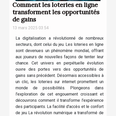
Comment les loteries en ligne
transforment les opportunités
de gains
13 mars 2025 03:54
La digitalisation a révolutionné de nombreux
secteurs, dont celui du jeu. Les loteries en ligne
sont devenues un phénomène mondial, offrant
aux joueurs de nouvelles façons de tenter leur
chance. Cet univers en perpétuelle évolution
ouvre des portes vers des opportunités de
gains sans précédent. Désormais accessibles à
un clic, les loteries sur internet promettent un
monde de possibilités. Plongeons dans
l'exploration de cet engouement croissant et
découvrons comment il transforme l'expérience
des participants. La facilité d'accès et le confort
de jeu La révolution numérique a transformé de