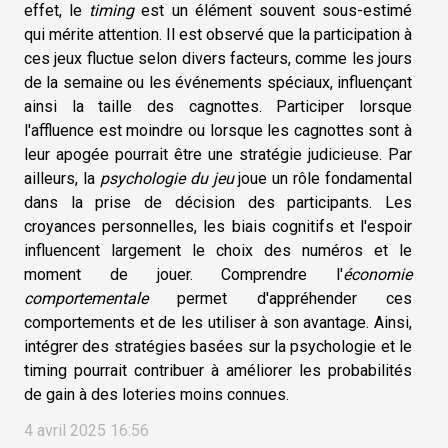
effet, le
timing
est un élément souvent sous-estimé
qui mérite attention. Il est observé que la participation à
ces jeux fluctue selon divers facteurs, comme les jours
de la semaine ou les événements spéciaux, influençant
ainsi la taille des cagnottes. Participer lorsque
l'affluence est moindre ou lorsque les cagnottes sont à
leur apogée pourrait être une stratégie judicieuse. Par
ailleurs, la
psychologie du jeu
joue un rôle fondamental
dans la prise de décision des participants. Les
croyances personnelles, les biais cognitifs et l'espoir
influencent largement le choix des numéros et le
moment de jouer. Comprendre l'
économie
comportementale
permet d'appréhender ces
comportements et de les utiliser à son avantage. Ainsi,
intégrer des stratégies basées sur la psychologie et le
timing pourrait contribuer à améliorer les probabilités
de gain à des loteries moins connues.
4 avril 2025 16:56