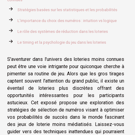
Stratégies basées sur les statistiques et les probabilités
L'importance du choix des numéros : intuition vs logique
Le rôle des systèmes de réduction dans les loteries
Le timing et la psychologie du jeu dans les loteries
S'aventurer dans l'univers des loteries moins connues
peut être une voie intrigante pour quiconque cherche à
pimenter sa routine de jeu. Alors que les gros tirages
captent souvent l'attention du grand public, il existe un
éventail de loteries plus discrètes offrant des
opportunités intéressantes pour les participants
astucieux. Cet exposé propose une exploration des
stratégies de sélection de numéros visant à optimiser
vos probabilités de succès dans le monde fascinant
des jeux de loterie moins médiatisés. Laissez-vous
guider vers des techniques inattendues qui pourraient