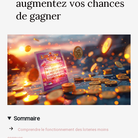
augmentez vos chances
de gagner
Sommaire
Comprendre le fonctionnement des loteries moins
connues